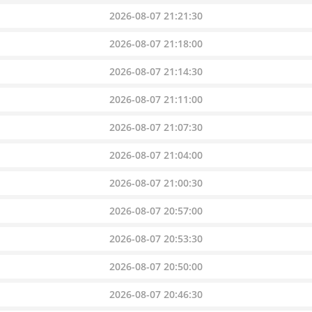
2026-08-07 21:21:30
2026-08-07 21:18:00
2026-08-07 21:14:30
2026-08-07 21:11:00
2026-08-07 21:07:30
2026-08-07 21:04:00
2026-08-07 21:00:30
2026-08-07 20:57:00
2026-08-07 20:53:30
2026-08-07 20:50:00
2026-08-07 20:46:30