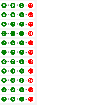
0
+
9
+
2
=
11
8
+
8
+
4
=
20
6
+
7
+
1
=
14
3
+
1
+
1
=
05
2
+
6
+
5
=
13
1
+
7
+
9
=
17
6
+
7
+
6
=
19
9
+
3
+
8
=
20
0
+
4
+
5
=
09
4
+
2
+
4
=
10
2
+
6
+
2
=
10